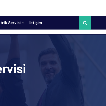
trik Servisi
İletişim
rvisi