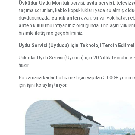
Üsküdar Uydu Montajı
servisi,
uydu servisi
,
televizy
taşıma sorunları, kablo kopuklukları yada su almış ol
duyduğunuzda,
çanak
anten
ayarı, sinyal yok hatası 
anten
kurulumu ihtiyacınız olduğunda, Lnb aşırı yüklenm
bizimle iletişime geçebilirsiniz.
Uydu Servisi (Uyducu) için Teknoloji Tercih Edilmel
Üsküdar Uydu Servisi (Uyducu) için 20 Yıllık tecrübe ve
hazır.
Bu zamana kadar bu hizmet için yapılan 5,000+ yorum 
için işini kolaylaştırıyor.