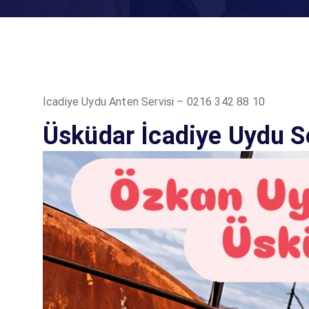
İcadiye Uydu Anten Servisi – 0216 342 88 10
Üsküdar İcadiye Uydu Se