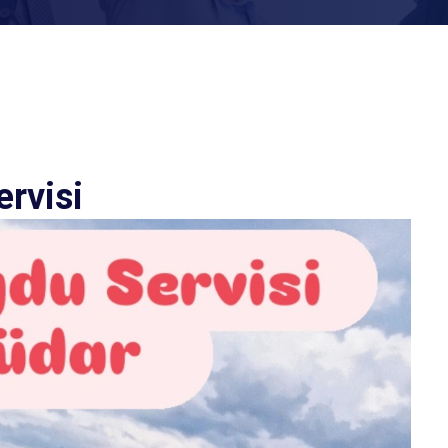
rvisi