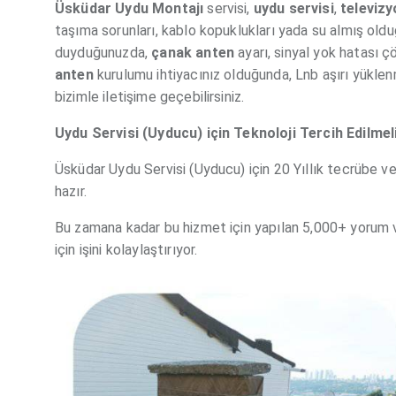
Üsküdar Uydu Montajı
servisi,
uydu servisi
,
televizy
taşıma sorunları, kablo kopuklukları yada su almış ol
duyduğunuzda,
çanak
anten
ayarı, sinyal yok hatası 
anten
kurulumu ihtiyacınız olduğunda, Lnb aşırı yüklenm
bizimle iletişime geçebilirsiniz.
Uydu Servisi (Uyducu) için Teknoloji Tercih Edilmel
Üsküdar Uydu Servisi (Uyducu) için 20 Yıllık tecrübe ve
hazır.
Bu zamana kadar bu hizmet için yapılan 5,000+ yorum 
için işini kolaylaştırıyor.