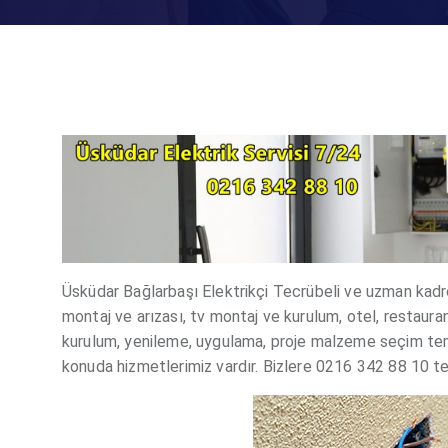
Üsküdar Bağlarbaşı Elektrikçi Tecrübeli ve uzman kadrom
montaj ve arızası, tv montaj ve kurulum, otel, restauran
kurulum, yenileme, uygulama, proje malzeme seçim temi
konuda hizmetlerimiz vardır. Bizlere 0216 342 88 10 tel