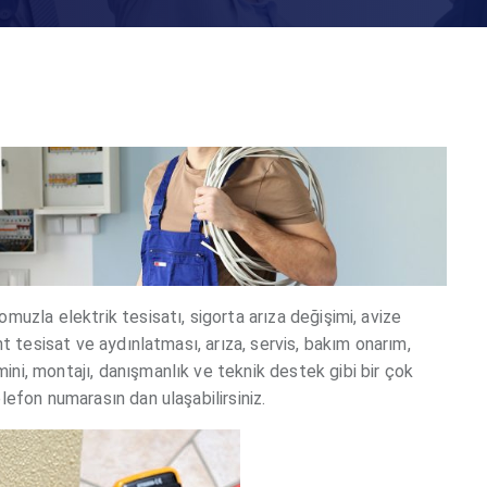
uzla elektrik tesisatı, sigorta arıza değişimi, avize
t tesisat ve aydınlatması, arıza, servis, bakım onarım,
ni, montajı, danışmanlık ve teknik destek gibi bir çok
efon numarasın dan ulaşabilirsiniz.