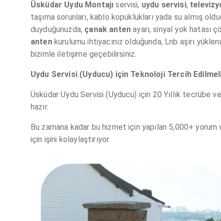
Üsküdar Uydu Montajı
servisi,
uydu servisi
,
televizy
taşıma sorunları, kablo kopuklukları yada su almış ol
duyduğunuzda,
çanak
anten
ayarı, sinyal yok hatası 
anten
kurulumu ihtiyacınız olduğunda, Lnb aşırı yüklenm
bizimle iletişime geçebilirsiniz.
Uydu Servisi (Uyducu) için Teknoloji Tercih Edilmel
Üsküdar Uydu Servisi (Uyducu) için 20 Yıllık tecrübe ve
hazır.
Bu zamana kadar bu hizmet için yapılan 5,000+ yorum 
için işini kolaylaştırıyor.