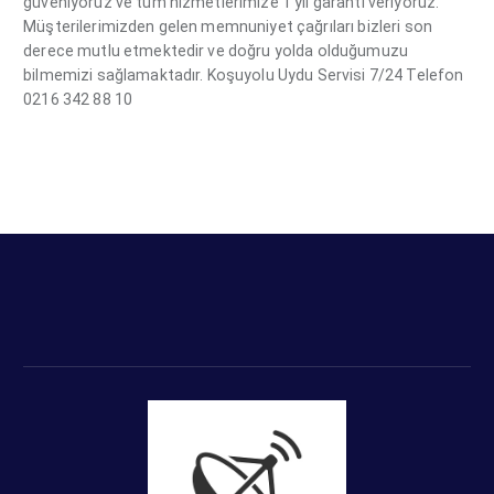
güveniyoruz ve tüm hizmetlerimize 1 yıl garanti veriyoruz.
Müşterilerimizden gelen memnuniyet çağrıları bizleri son
derece mutlu etmektedir ve doğru yolda olduğumuzu
bilmemizi sağlamaktadır. Koşuyolu Uydu Servisi 7/24 Telefon
0216 342 88 10