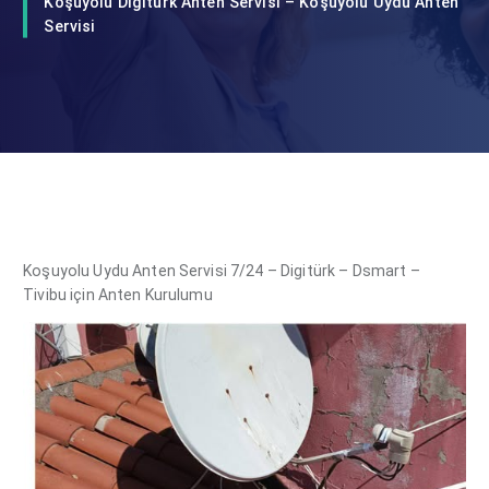
Koşuyolu Digitürk Anten Servisi – Koşuyolu Uydu Anten
Servisi
Koşuyolu Uydu Anten Servisi 7/24 – Digitürk – Dsmart –
Tivibu için Anten Kurulumu