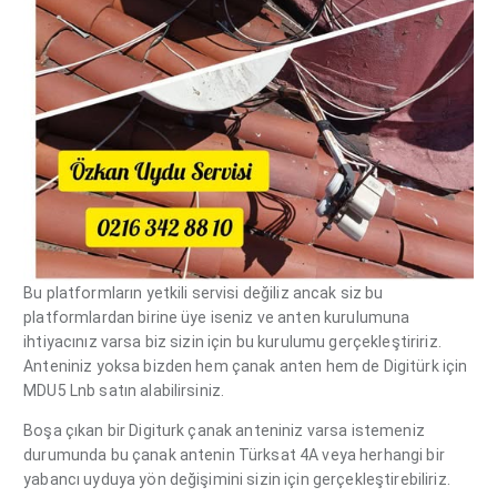
Bu platformların yetkili servisi değiliz ancak siz bu
platformlardan birine üye iseniz ve anten kurulumuna
ihtiyacınız varsa biz sizin için bu kurulumu gerçekleştiririz.
Anteniniz yoksa bizden hem çanak anten hem de Digitürk için
MDU5 Lnb satın alabilirsiniz.
Boşa çıkan bir Digiturk çanak anteniniz varsa istemeniz
durumunda bu çanak antenin Türksat 4A veya herhangi bir
yabancı uyduya yön değişimini sizin için gerçekleştirebiliriz.