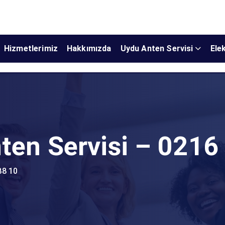
Hizmetlerimiz
Hakkımızda
Uydu Anten Servisi
Elek
en Servisi – 0216
88 10