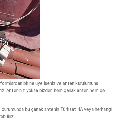
atformlardan birine üye iseniz ve anten kurulumuna
iririz. Anteniniz yoksa bizden hem çanak anten hem de
iz durumunda bu çanak antenin Türksat 4A veya herhangi
biliriz.