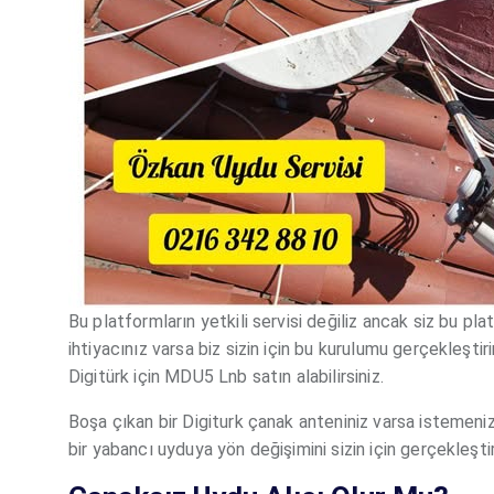
Bu platformların yetkili servisi değiliz ancak siz bu pl
ihtiyacınız varsa biz sizin için bu kurulumu gerçekleşt
Digitürk için MDU5 Lnb satın alabilirsiniz.
Boşa çıkan bir Digiturk çanak anteniniz varsa istemen
bir yabancı uyduya yön değişimini sizin için gerçekleştire