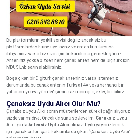
Bu platformların yetkili servisi değiliz ancak siz bu
platformlardan birine üye iseniz ve anten kurulumuna
ihtiyacınız varsa biz sizin için bu kurulumu gerçekleştiririz.
Anteniniz yoksa bizden hem çanak anten hem de Digitürk için
MDU5 Lnb satın alabilirsiniz.
Boşa çıkan bir Digiturk çanak anteniniz varsa istemeniz
durumunda bu çanak antenin Türksat 4A veya herhangi bir
yabancı uyduya yön değişimini sizin için gerçekleştirebiliriz.
Çanaksız Uydu Alıcı Olur Mu?
Çanaksız Uydu Alıcı soran müşterilerden sürekli çağrı alıyoruz
sizde var mı diye. Öncelikle şunu söyleyelim:
Çanaksız Uydu
Alıcı
ya da
Antensiz Uydu Alıcı
olmaz. Uydu yayını izlemek
için çanak anten şart. Reklamlarda çıkan “Çanaksız Uydu Alıcı”