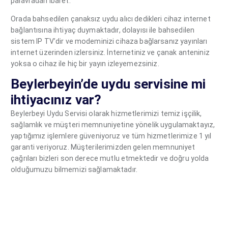
palavradan ibaret.
Orada bahsedilen çanaksız uydu alıcı dedikleri cihaz internet
bağlantısına ihtiyaç duymaktadır, dolayısı ile bahsedilen
sistem IP TV’dir ve modeminizi cihaza bağlarsanız yayınları
internet üzerinden izlersiniz. İnternetiniz ve çanak anteniniz
yoksa o cihaz ile hiç bir yayın izleyemezsiniz.
Beylerbeyin’de uydu servisine mi
ihtiyacınız var?
Beylerbeyi Uydu Servisi olarak hizmetlerimizi temiz işçilik,
sağlamlık ve müşteri memnuniyetine yönelik uygulamaktayız,
yaptığımız işlemlere güveniyoruz ve tüm hizmetlerimize 1 yıl
garanti veriyoruz. Müşterilerimizden gelen memnuniyet
çağrıları bizleri son derece mutlu etmektedir ve doğru yolda
olduğumuzu bilmemizi sağlamaktadır.